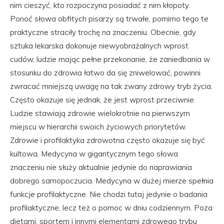
nim cieszyć, kto rozpoczyna posiadać z nim kłopoty.
Ponoć słowa obfitych pisarzy są trwałe, pomimo tego te
praktyczne straciły trochę na znaczeniu. Obecnie, gdy
sztuka lekarska dokonuje niewyobrażalnych wprost
cudów, ludzie mając pełne przekonanie, że zaniedbania w
stosunku do zdrowia łatwo da się zniwelować, powinni
zwracać mniejszą uwagę na tak zwany zdrowy tryb życia.
Często okazuje się jednak, że jest wprost przeciwnie.
Ludzie stawiają zdrowie wielokrotnie na pierwszym
miejscu w hierarchii swoich życiowych priorytetów.
Zdrowie i profilaktyka zdrowotna często okazuje się być
kultowa. Medycyna w gigantycznym tego słowa
znaczeniu nie służy aktualnie jedynie do naprawiania
dobrego samopoczucia. Medycyna w dużej mierze spełnia
funkcje profilaktyczne. Nie chodzi tutaj jedynie o badania
profilaktyczne, lecz też o pomoc w dniu codziennym. Poza
dietami, sportem i innymi elementami zdrowego trybu