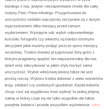
każdego z nas. Jedyne i niezapomniane chwile dla całej
rodziny Pani i Pana młodego. Przygotowania do
uroczystości zaślubin najczęściej zaczynane są z dużym
wyprzedzeniem, kilka miesięcy przed samym
wydarzeniem. Wynajęcie sali, wybór odpowiedniego
kościoła, fotografa czy orkiestry są bardzo istotnymi
decyzjami jakie musimy podjąć jeszcze sporo miesięcy
wcześniej. Trzeba również przygotować listę gości z
którymi pragniemy spędzić ten niepowtarzalny dla nas
dzień oraz zdecydować w jakim stylu ma być sama
uroczystość. Wybór właściwej kreacji także nie jest
prostą rzeczą. Wyboru trzeba dokonać z wielu wariantów
kroju, zdobień czy osobistych upodobań. Każda kobieta
chcąc czuć się wyjątkowo musi wybrać ta jedną jedyną
suknię w której czuje się nie tylko wygodnie ale także
ponętnie, kobieco i przede wszystkim wyśmienicie.
salon