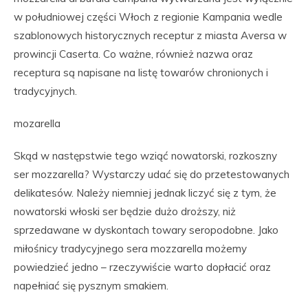
w południowej części Włoch z regionie Kampania wedle
szablonowych historycznych receptur z miasta Aversa w
prowincji Caserta. Co ważne, również nazwa oraz
receptura są napisane na listę towarów chronionych i
tradycyjnych.
mozarella
Skąd w następstwie tego wziąć nowatorski, rozkoszny
ser mozzarella? Wystarczy udać się do przetestowanych
delikatesów. Należy niemniej jednak liczyć się z tym, że
nowatorski włoski ser będzie dużo droższy, niż
sprzedawane w dyskontach towary seropodobne. Jako
miłośnicy tradycyjnego sera mozzarella możemy
powiedzieć jedno – rzeczywiście warto dopłacić oraz
napełniać się pysznym smakiem.