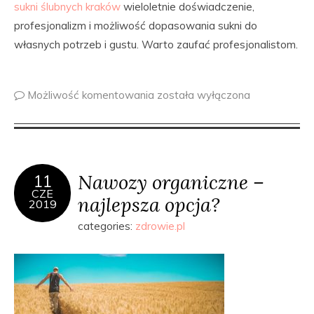
sukni ślubnych kraków
wieloletnie doświadczenie,
profesjonalizm i możliwość dopasowania sukni do
własnych potrzeb i gustu. Warto zaufać profesjonalistom.
Możliwość komentowania
została wyłączona
Nawozy organiczne –
11
CZE
najlepsza opcja?
2019
categories:
zdrowie.pl