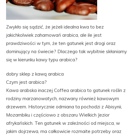
Zwykło się sądzić, że jeżeli idealna kwa to bez
jakichkolwiek zahamowań arabica, ale ile jest
prawdziwości w tym, że ten gatunek jest drogi oraz
dominujący na świecie? Dlaczego tak wybitnie skłaniamy
się w kierunku kawy typu arabica?
dobry sklep z kawą arabica
Czym jest arabica?
Kawa arabska inaczej Coffea arabica to gatunek roślin z
rodziny marzanowatych, nazwany również kawowym
drzewem. Historycznie odmiana ta pochodzi z Abisynii,
Mozambiku i częściowo z obszaru Wielkich Jezior
afrykańskich. Ten gatunek w zależności od miejsca, w
jakim dojrzewa, ma całkowicie rozmaite potrzeby oraz