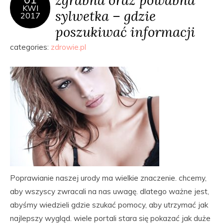
KWI
sylwetka – gdzie
2017
poszukiwać informacji
categories:
zdrowie.pl
Poprawianie naszej urody ma wielkie znaczenie. chcemy,
aby wszyscy zwracali na nas uwagę. dlatego ważne jest,
abyśmy wiedzieli gdzie szukać pomocy, aby utrzymać jak
najlepszy wygląd. wiele portali stara się pokazać jak duże