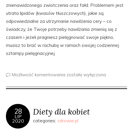
znienawidzonego zwiotczenia oraz fałd. Problemem jest
utrata lipidów (kwasów tłuszczowych), jakie są
odpowiedzialne za utrzymanie nawilżenia cery – co
świadczy, że Twoje potrzeby nawilżania zmienią się z
czasem i jeżeli pragniesz pielęgnować swoje piękno,
musisz to brać w rachubę w ramach swojej codziennej
sztampy pielęgnacyjnej.
Możliwość komentowania
została wyłączona
Diety dla kobiet
28
LIP
2020
categories:
zdrowie.pl