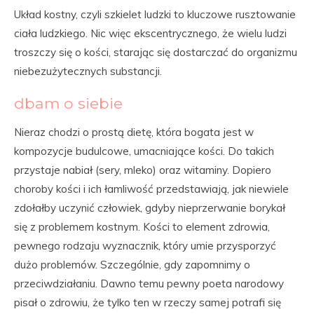
Układ kostny, czyli szkielet ludzki to kluczowe rusztowanie
ciała ludzkiego. Nic więc ekscentrycznego, że wielu ludzi
troszczy się o kości, starając się dostarczać do organizmu
niebezużytecznych substancji.
dbam o siebie
Nieraz chodzi o prostą dietę, która bogata jest w
kompozycje budulcowe, umacniające kości. Do takich
przystaje nabiał (sery, mleko) oraz witaminy. Dopiero
choroby kości i ich łamliwość przedstawiają, jak niewiele
zdołałby uczynić człowiek, gdyby nieprzerwanie borykał
się z problemem kostnym. Kości to element zdrowia,
pewnego rodzaju wyznacznik, który umie przysporzyć
dużo problemów. Szczególnie, gdy zapomnimy o
przeciwdziałaniu. Dawno temu pewny poeta narodowy
pisał o zdrowiu, że tylko ten w rzeczy samej potrafi się