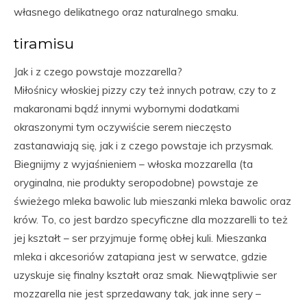
własnego delikatnego oraz naturalnego smaku.
tiramisu
Jak i z czego powstaje mozzarella?
Miłośnicy włoskiej pizzy czy też innych potraw, czy to z
makaronami bądź innymi wybornymi dodatkami
okraszonymi tym oczywiście serem nieczęsto
zastanawiają się, jak i z czego powstaje ich przysmak.
Biegnijmy z wyjaśnieniem – włoska mozzarella (ta
oryginalna, nie produkty seropodobne) powstaje ze
świeżego mleka bawolic lub mieszanki mleka bawolic oraz
krów. To, co jest bardzo specyficzne dla mozzarelli to też
jej kształt – ser przyjmuje formę obłej kuli. Mieszanka
mleka i akcesoriów zatapiana jest w serwatce, gdzie
uzyskuje się finalny kształt oraz smak. Niewątpliwie ser
mozzarella nie jest sprzedawany tak, jak inne sery –