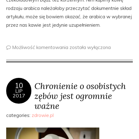
rodzaju arabica należałoby przeczytać dokumentnie skład
artykułu, może się bowiem okazać, że arabica w wybranej
przez nas kawie jest jedynie uzupełnieniem.
Możliwość komentowania
została wyłączona
Chronienie o osobistych
10
LIP
zębów jest ogromnie
2017
ważne
categories:
zdrowie.pl