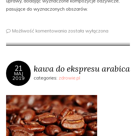
uprawy, dodając wyznaczone kompozycje odżywcze,
pasujące do wyznaczonych obszarów.
Możliwość komentowania
została wyłączona
kawa do ekspresu arabica
21
MAJ
2019
categories:
zdrowie.pl