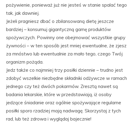
pożywienie, ponieważ już nie jesteś w stanie spalać tego
tak, jak dawniej.
Jeżeli pragniesz dbać o zbilansowaną dietę jeszcze
bardziej – konsumuj gigantyczną gamę produktów
spożywczych. Powinny one obejmować wszystkie grupy
żywności – w ten sposób jest mniej ewentualne, że zjesz
za mnóstwo lub ewentualnie za mało tego, czego Twój
organizm pożąda.
Jedz także co najmniej trzy posiłki dziennie – trudno jest
zdobyć wszelkie niezbędne składniki odżywcze w ramach
jednego czy też dwóch pokarmów. Zresztą nawet są
badania lekarskie, które w przedstawiają, iż osoby
jedzące śniadanie oraz ogólnie spożywające regularne
posiłki sporo rzadziej mają nadwagę. Skorzystaj z tych
rad, lub też zdrowa i wyglądaj bajecznie!