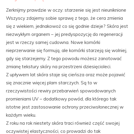
Zerknijmy prawdzie w oczy: starzenie się jest nieuniknione
Wszyscy zdajemy sobie sprawę z tego, że cera zmienia
się z wiekiem, jednakowoż co się godnie dzieje? Skóra jest
niezwykłym organem – jej predyspozycję do regeneracji
jest w rzeczy samej cudowna. Nowe komórki
nieprzerwanie się formują, ale komórki starzeją się wolniej,
gdy się starzejemy. Z tego powodu możesz zanotować
zmianę tekstury skóry na przestrzeni dziesięcioleci.
Z upływem lat skóra staje się cieńsza oraz może pojawić
się znacznie więcej plam starczych. Są to w
rzeczywistości rewiry przebarwień spowodowanych
promieniami UV – dodatkowy powód, dla którego tak
istotne jest zastosowanie ochrony przeciwsłonecznej w
każdym wieku.
Z roku na rok niestety skóra traci również część swojej
oczywistej elastyczności, co prowadzi do tak