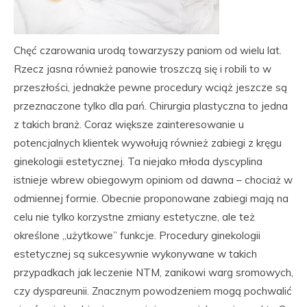
Chęć czarowania urodą towarzyszy paniom od wielu lat.
Rzecz jasna również panowie troszczą się i robili to w
przeszłości, jednakże pewne procedury wciąż jeszcze są
przeznaczone tylko dla pań. Chirurgia plastyczna to jedna
z takich branż. Coraz większe zainteresowanie u
potencjalnych klientek wywołują również zabiegi z kręgu
ginekologii estetycznej. Ta niejako młoda dyscyplina
istnieje wbrew obiegowym opiniom od dawna – chociaż w
odmiennej formie. Obecnie proponowane zabiegi mają na
celu nie tylko korzystne zmiany estetyczne, ale też
określone „użytkowe” funkcje. Procedury ginekologii
estetycznej są sukcesywnie wykonywane w takich
przypadkach jak leczenie NTM, zanikowi warg sromowych,
czy dyspareunii. Znacznym powodzeniem mogą pochwalić