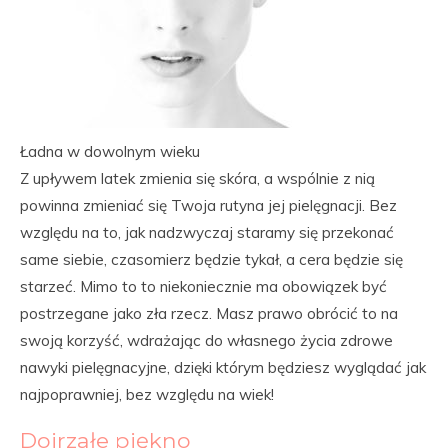
Ładna w dowolnym wieku
Z upływem latek zmienia się skóra, a wspólnie z nią
powinna zmieniać się Twoja rutyna jej pielęgnacji. Bez
względu na to, jak nadzwyczaj staramy się przekonać
same siebie, czasomierz będzie tykał, a cera będzie się
starzeć. Mimo to to niekoniecznie ma obowiązek być
postrzegane jako zła rzecz. Masz prawo obrócić to na
swoją korzyść, wdrażając do własnego życia zdrowe
nawyki pielęgnacyjne, dzięki którym będziesz wyglądać jak
najpoprawniej, bez względu na wiek!
Dojrzałe piękno