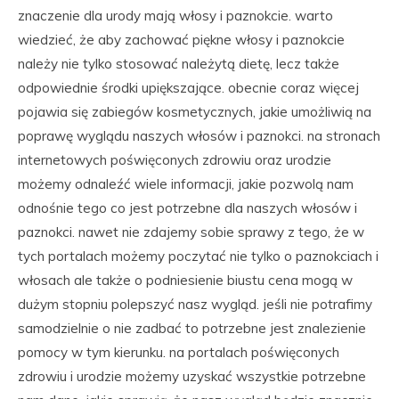
znaczenie dla urody mają włosy i paznokcie. warto
wiedzieć, że aby zachować piękne włosy i paznokcie
należy nie tylko stosować należytą dietę, lecz także
odpowiednie środki upiększające. obecnie coraz więcej
pojawia się zabiegów kosmetycznych, jakie umożliwią na
poprawę wyglądu naszych włosów i paznokci. na stronach
internetowych poświęconych zdrowiu oraz urodzie
możemy odnaleźć wiele informacji, jakie pozwolą nam
odnośnie tego co jest potrzebne dla naszych włosów i
paznokci. nawet nie zdajemy sobie sprawy z tego, że w
tych portalach możemy poczytać nie tylko o paznokciach i
włosach ale także o podniesienie biustu cena mogą w
dużym stopniu polepszyć nasz wygląd. jeśli nie potrafimy
samodzielnie o nie zadbać to potrzebne jest znalezienie
pomocy w tym kierunku. na portalach poświęconych
zdrowiu i urodzie możemy uzyskać wszystkie potrzebne