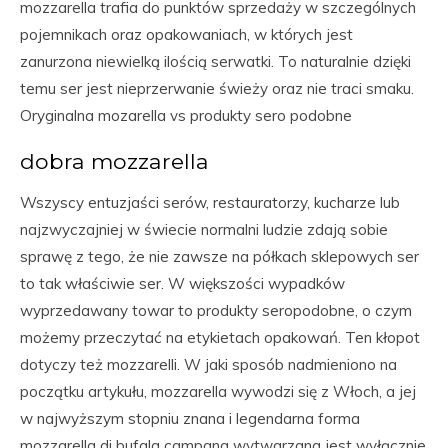
mozzarella trafia do punktów sprzedaży w szczególnych
pojemnikach oraz opakowaniach, w których jest
zanurzona niewielką ilością serwatki. To naturalnie dzięki
temu ser jest nieprzerwanie świeży oraz nie traci smaku.
Oryginalna mozarella vs produkty sero podobne
dobra mozzarella
Wszyscy entuzjaści serów, restauratorzy, kucharze lub
najzwyczajniej w świecie normalni ludzie zdają sobie
sprawę z tego, że nie zawsze na półkach sklepowych ser
to tak właściwie ser. W większości wypadków
wyprzedawany towar to produkty seropodobne, o czym
możemy przeczytać na etykietach opakowań. Ten kłopot
dotyczy też mozzarelli. W jaki sposób nadmieniono na
początku artykułu, mozzarella wywodzi się z Włoch, a jej
w najwyższym stopniu znana i legendarna forma
mozzarella di bufala campana wytwarzana jest wyłącznie