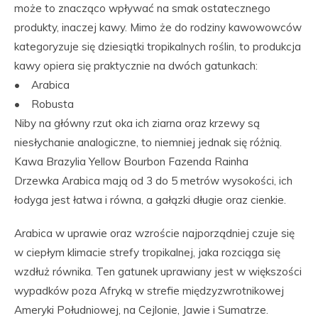
może to znacząco wpływać na smak ostatecznego
produkty, inaczej kawy. Mimo że do rodziny kawowowców
kategoryzuje się dziesiątki tropikalnych roślin, to produkcja
kawy opiera się praktycznie na dwóch gatunkach:
• Arabica
• Robusta
Niby na główny rzut oka ich ziarna oraz krzewy są
niesłychanie analogiczne, to niemniej jednak się różnią.
Kawa Brazylia Yellow Bourbon Fazenda Rainha
Drzewka Arabica mają od 3 do 5 metrów wysokości, ich
łodyga jest łatwa i równa, a gałązki długie oraz cienkie.
Arabica w uprawie oraz wzroście najporządniej czuje się
w ciepłym klimacie strefy tropikalnej, jaka rozciąga się
wzdłuż równika. Ten gatunek uprawiany jest w większości
wypadków poza Afryką w strefie międzyzwrotnikowej
Ameryki Południowej, na Cejlonie, Jawie i Sumatrze.