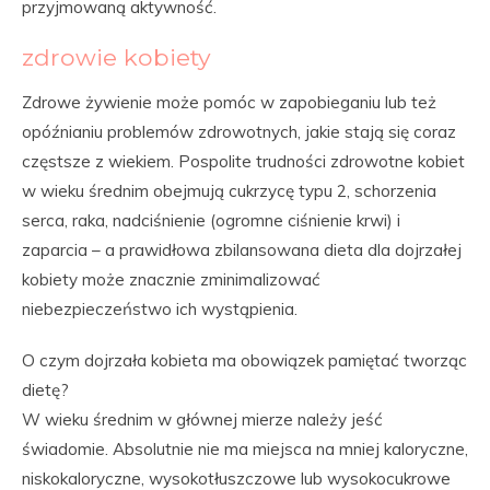
przyjmowaną aktywność.
zdrowie kobiety
Zdrowe żywienie może pomóc w zapobieganiu lub też
opóźnianiu problemów zdrowotnych, jakie stają się coraz
częstsze z wiekiem. Pospolite trudności zdrowotne kobiet
w wieku średnim obejmują cukrzycę typu 2, schorzenia
serca, raka, nadciśnienie (ogromne ciśnienie krwi) i
zaparcia – a prawidłowa zbilansowana dieta dla dojrzałej
kobiety może znacznie zminimalizować
niebezpieczeństwo ich wystąpienia.
O czym dojrzała kobieta ma obowiązek pamiętać tworząc
dietę?
W wieku średnim w głównej mierze należy jeść
świadomie. Absolutnie nie ma miejsca na mniej kaloryczne,
niskokaloryczne, wysokotłuszczowe lub wysokocukrowe