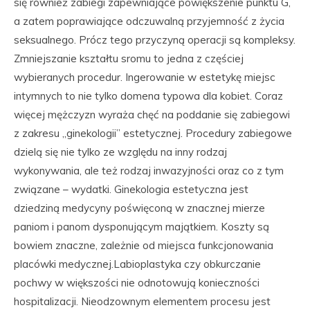
się również zabiegi zapewniające powiększenie punktu G,
a zatem poprawiające odczuwalną przyjemność z życia
seksualnego. Prócz tego przyczyną operacji są kompleksy.
Zmniejszanie kształtu sromu to jedna z częściej
wybieranych procedur. Ingerowanie w estetykę miejsc
intymnych to nie tylko domena typowa dla kobiet. Coraz
więcej mężczyzn wyraża chęć na poddanie się zabiegowi
z zakresu „ginekologii” estetycznej. Procedury zabiegowe
dzielą się nie tylko ze względu na inny rodzaj
wykonywania, ale też rodzaj inwazyjności oraz co z tym
związane – wydatki. Ginekologia estetyczna jest
dziedziną medycyny poświęconą w znacznej mierze
paniom i panom dysponującym majątkiem. Koszty są
bowiem znaczne, zależnie od miejsca funkcjonowania
placówki medycznej.Labioplastyka czy obkurczanie
pochwy w większości nie odnotowują konieczności
hospitalizacji. Nieodzownym elementem procesu jest