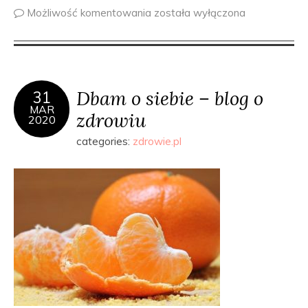
Możliwość komentowania
została wyłączona
Dbam o siebie – blog o
31
MAR
zdrowiu
2020
categories:
zdrowie.pl