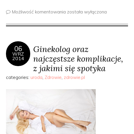
Możliwość komentowania
została wyłączona
Ginekolog oraz
06
WRZ
najczęstsze komplikacje,
2014
z jakimi się spotyka
categories:
uroda
,
Zdrowie
,
zdrowie.pl