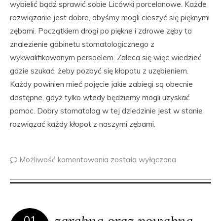
wybielić bądź sprawić sobie Licówki porcelanowe. Każde
rozwiązanie jest dobre, abyśmy mogli cieszyć się pięknymi
zębami. Początkiem drogi po piękne i zdrowe zęby to
znalezienie gabinetu stomatologicznego z
wykwalifikowanym persoelem. Zaleca się więc wiedzieć
gdzie szukać, żeby pozbyć się kłopotu z uzębieniem.
Każdy powinien mieć pojęcie jakie zabiegi są obecnie
dostępne, gdyż tylko wtedy będziemy mogli uzyskać
pomoc. Dobry stomatolog w tej dziedzinie jest w stanie
rozwiązać każdy kłopot z naszymi zębami.
Możliwość komentowania
została wyłączona
zgrabna oraz powabna
01