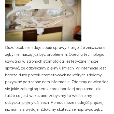
Dużo osób nie zdaje sobie sprawy z tego, że zniszczone
zęby nie muszą już być problemem. Obecna technologia
używana w salonach stomatologii estetycznej może
sprawić, że odzyskamy piękny uśmiech. W internecie jest
bardzo dużo portali internetowych na których zdołamy
pozyskać potrzebne nam informacje. Zdołamy dowiedzieć
się jakie zabiegi są teraz coraz bardziej popularne, ale
także co jest wskazane, żebyś my to właśnie my
odzyskali piękny uśmiech. Pomoc może nadejść prędzej
niż nam się wydaje. Zdołamy skutecznie naprawić zęby,