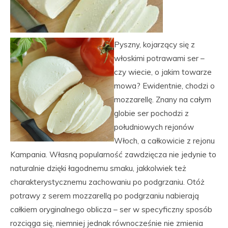
Pyszny, kojarzący się z
włoskimi potrawami ser –
czy wiecie, o jakim towarze
mowa? Ewidentnie, chodzi o
mozzarellę. Znany na całym
globie ser pochodzi z
południowych rejonów
Włoch, a całkowicie z rejonu
Kampania. Własną popularność zawdzięcza nie jedynie to
naturalnie dzięki łagodnemu smaku, jakkolwiek też
charakterystycznemu zachowaniu po podgrzaniu. Otóż
potrawy z serem mozzarellą po podgrzaniu nabierają
całkiem oryginalnego oblicza – ser w specyficzny sposób
rozciąga się, niemniej jednak równocześnie nie zmienia