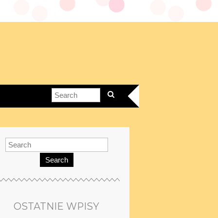
Search
OSTATNIE WPISY