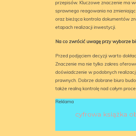
przepisów. Kluczowe znaczenie ma w
sprawnego reagowania na zmieniające
oraz bieżąca kontrola dokumentów zn
etapach realizacji inwestycji.
Na co zwrócić uwagę przy wyborze b
Przed podjęciem decyzji warto dokład
Znaczenie ma nie tylko zakres oferow
doświadczenie w podobnych realizac
prawnych. Dobrze dobrane biuro budow
także realną kontrolę nad całym proc
Reklama
cyfrowa książka 