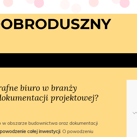
DOBRODUSZNY
trafne biuro w branży
dokumentacji projektowej?
o w obszarze budownictwa oraz dokumentacji
powodzenie całej inwestycji
. O powodzeniu