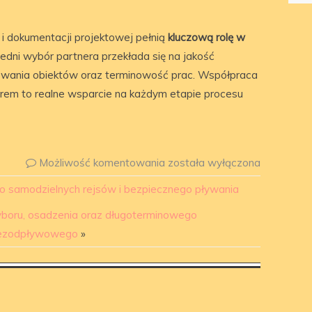
 i dokumentacji projektowej pełnią
kluczową rolę w
edni wybór partnera przekłada się na jakość
owania obiektów oraz terminowość prac. Współpraca
em to realne wsparcie na każdym etapie procesu
Możliwość komentowania
została wyłączona
o samodzielnych rejsów i bezpiecznego pływania
boru, osadzenia oraz długoterminowego
bezodpływowego
»