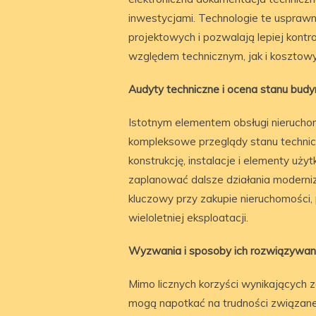
inwestycjami. Technologie te usprawn
projektowych i pozwalają lepiej kontr
względem technicznym, jak i kosztow
Audyty techniczne i ocena stanu bud
Istotnym elementem obsługi nierucho
kompleksowe przeglądy stanu technic
konstrukcję, instalacje i elementy u
zaplanować dalsze działania moderni
kluczowy przy zakupie nieruchomości, 
wieloletniej eksploatacji.
Wyzwania i sposoby ich rozwiązywan
Mimo licznych korzyści wynikających
mogą napotkać na trudności związane