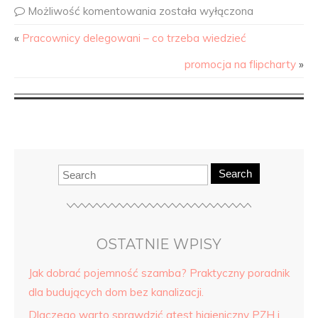
Możliwość komentowania
została wyłączona
«
Pracownicy delegowani – co trzeba wiedzieć
promocja na flipcharty
»
Search
OSTATNIE WPISY
Jak dobrać pojemność szamba? Praktyczny poradnik
dla budujących dom bez kanalizacji.
Dlaczego warto sprawdzić atest higieniczny PZH i