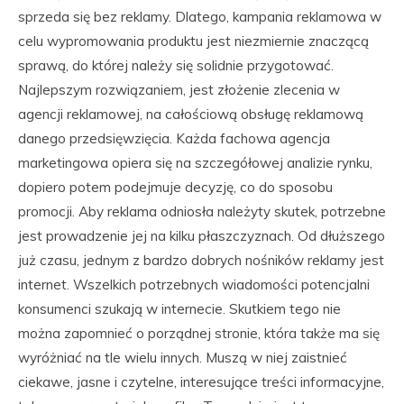
sprzeda się bez reklamy. Dlatego, kampania reklamowa w
celu wypromowania produktu jest niezmiernie znaczącą
sprawą, do której należy się solidnie przygotować.
Najlepszym rozwiązaniem, jest złożenie zlecenia w
agencji reklamowej, na całościową obsługę reklamową
danego przedsięwzięcia. Każda fachowa agencja
marketingowa opiera się na szczegółowej analizie rynku,
dopiero potem podejmuje decyzję, co do sposobu
promocji. Aby reklama odniosła należyty skutek, potrzebne
jest prowadzenie jej na kilku płaszczyznach. Od dłuższego
już czasu, jednym z bardzo dobrych nośników reklamy jest
internet. Wszelkich potrzebnych wiadomości potencjalni
konsumenci szukają w internecie. Skutkiem tego nie
można zapomnieć o porządnej stronie, która także ma się
wyróżniać na tle wielu innych. Muszą w niej zaistnieć
ciekawe, jasne i czytelne, interesujące treści informacyjne,