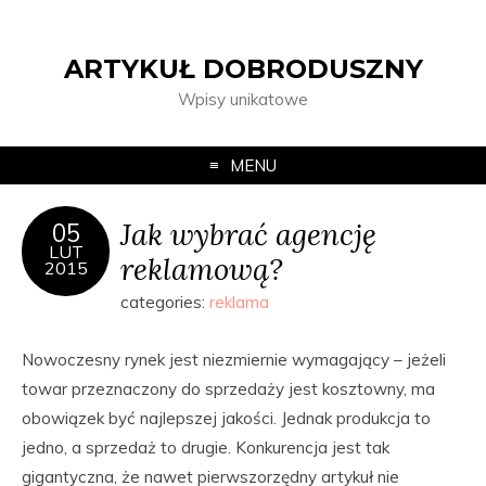
ARTYKUŁ DOBRODUSZNY
Wpisy unikatowe
MENU
Jak wybrać agencję
05
LUT
reklamową?
2015
categories:
reklama
Nowoczesny rynek jest niezmiernie wymagający – jeżeli
towar przeznaczony do sprzedaży jest kosztowny, ma
obowiązek być najlepszej jakości. Jednak produkcja to
jedno, a sprzedaż to drugie. Konkurencja jest tak
gigantyczna, że nawet pierwszorzędny artykuł nie