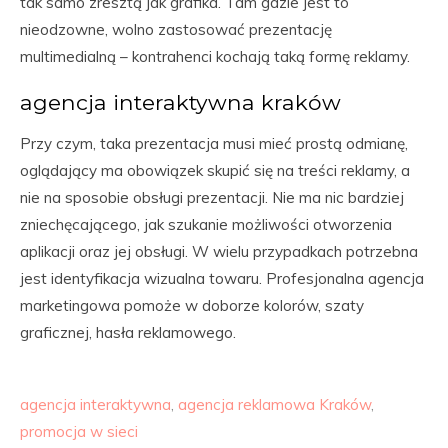
tak samo zresztą jak grafika. Tam gdzie jest to
nieodzowne, wolno zastosować prezentację
multimedialną – kontrahenci kochają taką formę reklamy.
agencja interaktywna kraków
Przy czym, taka prezentacja musi mieć prostą odmianę,
oglądający ma obowiązek skupić się na treści reklamy, a
nie na sposobie obsługi prezentacji. Nie ma nic bardziej
zniechęcającego, jak szukanie możliwości otworzenia
aplikacji oraz jej obsługi. W wielu przypadkach potrzebna
jest identyfikacja wizualna towaru. Profesjonalna agencja
marketingowa pomoże w doborze kolorów, szaty
graficznej, hasła reklamowego.
agencja interaktywna
,
agencja reklamowa Kraków
,
promocja w sieci