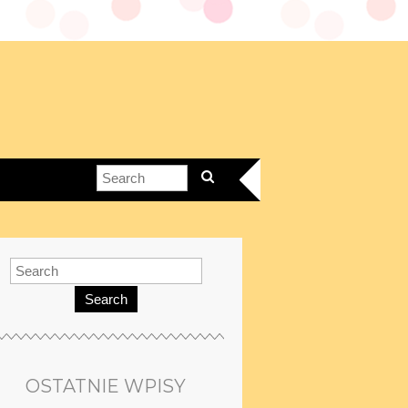
Search
OSTATNIE WPISY