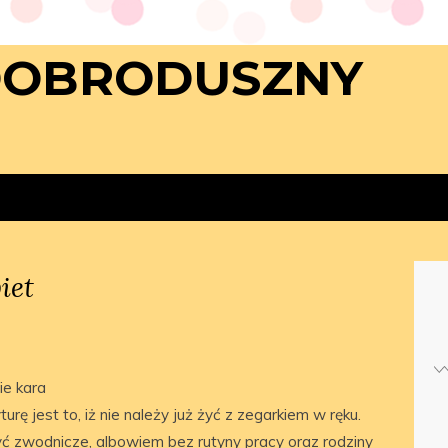
DOBRODUSZNY
iet
ie kara
rę jest to, iż nie należy już żyć z zegarkiem w ręku.
ć zwodnicze, albowiem bez rutyny pracy oraz rodziny