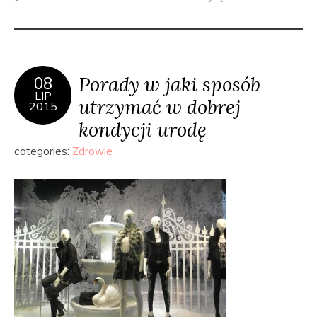
Porady w jaki sposób
08
LIP
utrzymać w dobrej
2015
kondycji urodę
categories:
Zdrowie