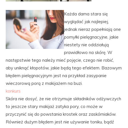
Każda dama stara się
wyglądać jak najlepiej,
jednak nieraz popełniają one
pomyłki pielęgnacyjne, jakie
niestety nie oddziałują
prawidłowo na skórę. W
następstwie tego należy mieć pojęcie, czego nie robić,
aby uniknąć kłopotów, jakie będą tego efektem. Bazowym
błędem pielęgnacyjnym jest na przykład zasypanie
wieczorową porą z makijażem na buzi.
konkurs
Skóra nie dosyć, że nie otrzymuje składników odżywczych
to jeszcze stary makijaż zatyka pory, co może w
przyczynić się do powstania krostek oraz zaskórniaków.
Również dużym błędem jest nie używanie toniku, bądź