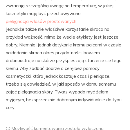
zwracają szczególną uwagę na temperaturę, w jakiej
kosmetyki mają być przechowywane.
pielęgnacja włosów prostowanych
Jednakże także nie właściwe korzystanie skraca na
przykład ważność, mimo że wedle etykiety jest jeszcze
dobry. Niemniej jednak dotykanie kremu palcami w czasie
nakładania skraca okres przydatności, bowiem
drobnoustroje na skórze przyśpieszają starzenie się tego
kremu. Aby zadbać dobrze o cerę bez pomocy
kosmetyczki, która jednak kosztuje czas i pieniądze,
trzeba się dowiedzieć, w jaki sposób w domu samemu
zająć pielęgnacją skóry. Twarz wypada myć żelem
myjącym, bezsprzecznie dobranym indywidualnie do typu
cery.
Możliwość komentowania
została wyłączona