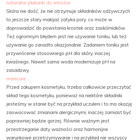
naturalne płukanki do włosów
Skóra nie dość, że nie otrzymuje składników odżywczych
to jeszcze stary makijaż zatyka pory, co może w
doprowadzić do powstania krostek oraz zaskórniaków.
Też ogromnym błędem jest nie używanie toniku, lub też
używanie go zanadto okazjonalnie. Zadaniem toniku jest
przywrócenie stosownego pH dla skóry, inaczej
kwaśnego. Nawet sama woda modernizuje pH na
zasadowy.
manicure
Przed zakupem kosmetyku, trzeba całkowicie przeczytać
skład tego kosmetyku, ponieważ na niektóre składniki
jesteśmy w stanie być na przykład uczuleni i to ma okazję
zaowocować zmianami alergicznymi, inaczej zamiast być
poprawniej będzie gorzej. Równie ważnym jest
przestrzeganie daty ważności oraz harmonijne
warunkowe przetrzymywanie i na przykład nie wszyscy