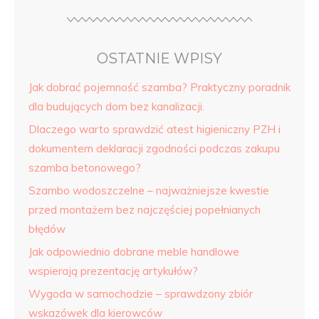
OSTATNIE WPISY
Jak dobrać pojemność szamba? Praktyczny poradnik
dla budujących dom bez kanalizacji.
Dlaczego warto sprawdzić atest higieniczny PZH i
dokumentem deklaracji zgodności podczas zakupu
szamba betonowego?
Szambo wodoszczelne – najważniejsze kwestie
przed montażem bez najczęściej popełnianych
błędów
Jak odpowiednio dobrane meble handlowe
wspierają prezentację artykułów?
Wygoda w samochodzie – sprawdzony zbiór
wskazówek dla kierowców