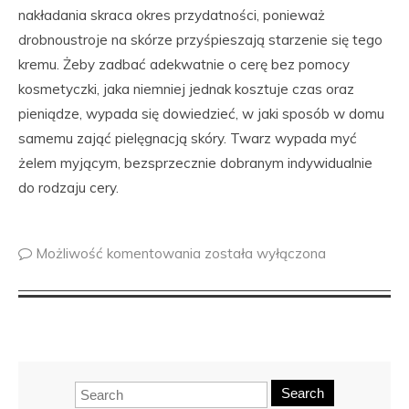
nakładania skraca okres przydatności, ponieważ
drobnoustroje na skórze przyśpieszają starzenie się tego
kremu. Żeby zadbać adekwatnie o cerę bez pomocy
kosmetyczki, jaka niemniej jednak kosztuje czas oraz
pieniądze, wypada się dowiedzieć, w jaki sposób w domu
samemu zająć pielęgnacją skóry. Twarz wypada myć
żelem myjącym, bezsprzecznie dobranym indywidualnie
do rodzaju cery.
Możliwość komentowania
została wyłączona
Search