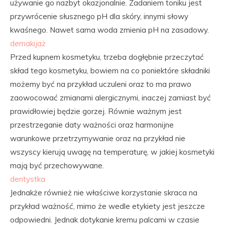
używanie go nazbyt okazjonalnie. Zadaniem toniku jest
przywrócenie słusznego pH dla skóry, innymi słowy
kwaśnego. Nawet sama woda zmienia pH na zasadowy.
demakijaż
Przed kupnem kosmetyku, trzeba dogłębnie przeczytać
skład tego kosmetyku, bowiem na co poniektóre składniki
możemy być na przykład uczuleni oraz to ma prawo
zaowocować zmianami alergicznymi, inaczej zamiast być
prawidłowiej będzie gorzej. Równie ważnym jest
przestrzeganie daty ważności oraz harmonijne
warunkowe przetrzymywanie oraz na przykład nie
wszyscy kierują uwagę na temperaturę, w jakiej kosmetyki
mają być przechowywane.
dentystka
Jednakże również nie właściwe korzystanie skraca na
przykład ważność, mimo że wedle etykiety jest jeszcze
odpowiedni. Jednak dotykanie kremu palcami w czasie