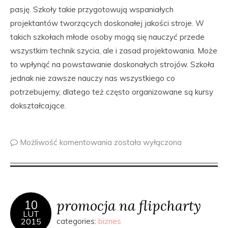
pasję. Szkoły takie przygotowują wspaniałych
projektantów tworzących doskonałej jakości stroje. W
takich szkołach młode osoby mogą się nauczyć przede
wszystkim technik szycia, ale i zasad projektowania. Może
to wpłynąć na powstawanie doskonałych strojów. Szkoła
jednak nie zawsze nauczy nas wszystkiego co
potrzebujemy, dlatego też często organizowane są kursy
dokształcające.
Możliwość komentowania
została wyłączona
promocja na flipcharty
10
LUT
2015
categories:
biznes