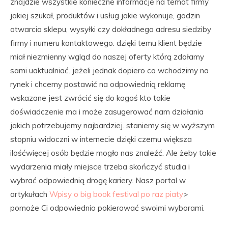
znajdzie wszystkie konieczne informacje na temat firmy
jakiej szukał, produktów i usług jakie wykonuje, godzin
otwarcia sklepu, wysyłki czy dokładnego adresu siedziby
firmy i numeru kontaktowego. dzięki temu klient będzie
miał niezmienny wgląd do naszej oferty którą zdołamy
sami uaktualniać. jeżeli jednak dopiero co wchodzimy na
rynek i chcemy postawić na odpowiednią reklamę
wskazane jest zwrócić się do kogoś kto takie
doświadczenie ma i może zasugerować nam działania
jakich potrzebujemy najbardziej. staniemy się w wyższym
stopniu widoczni w internecie dzięki czemu większa
ilośćwięcej osób będzie mogło nas znaleźć. Ale żeby takie
wydarzenia miały miejsce trzeba skończyć studia i
wybrać odpowiednią drogę kariery. Nasz portal w
artykułach
Wpisy o big book festival po raz piaty
>
pomoże Ci odpowiednio pokierować swoimi wyborami.