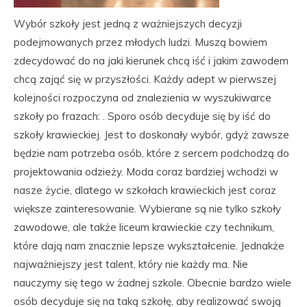
Wybór szkoły jest jedną z ważniejszych decyzji
podejmowanych przez młodych ludzi. Muszą bowiem
zdecydować do na jaki kierunek chcą iść i jakim zawodem
chcą zająć się w przyszłości. Każdy adept w pierwszej
kolejności rozpoczyna od znalezienia w wyszukiwarce
szkoły po frazach: . Sporo osób decyduje się by iść do
szkoły krawieckiej. Jest to doskonały wybór, gdyż zawsze
będzie nam potrzeba osób, które z sercem podchodzą do
projektowania odzieży. Moda coraz bardziej wchodzi w
nasze życie, dlatego w szkołach krawieckich jest coraz
większe zainteresowanie. Wybierane są nie tylko szkoły
zawodowe, ale także liceum krawieckie czy technikum,
które dają nam znacznie lepsze wykształcenie. Jednakże
najważniejszy jest talent, który nie każdy ma. Nie
nauczymy się tego w żadnej szkole. Obecnie bardzo wiele
osób decyduje się na taką szkołę, aby realizować swoją