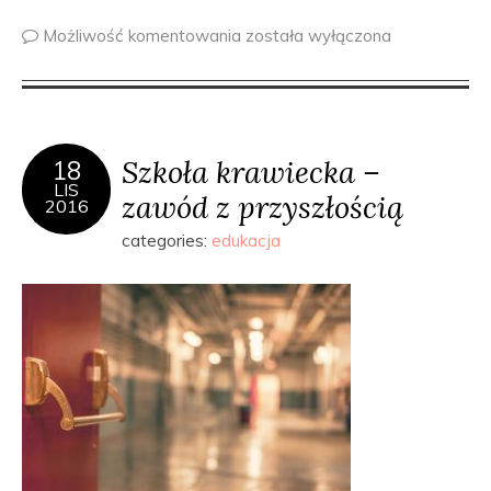
Możliwość komentowania
została wyłączona
Szkoła krawiecka –
18
LIS
zawód z przyszłością
2016
categories:
edukacja