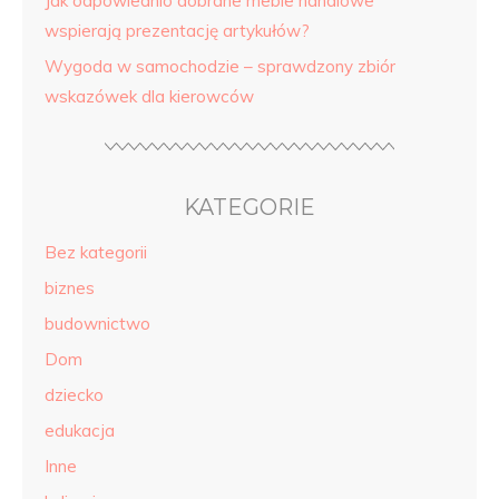
Jak odpowiednio dobrane meble handlowe
wspierają prezentację artykułów?
Wygoda w samochodzie – sprawdzony zbiór
wskazówek dla kierowców
KATEGORIE
Bez kategorii
biznes
budownictwo
Dom
dziecko
edukacja
Inne