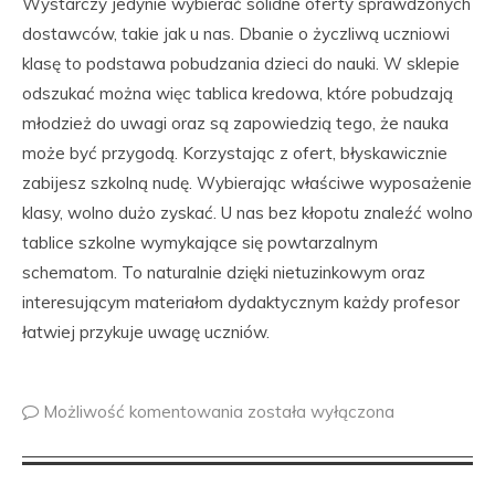
Wystarczy jedynie wybierać solidne oferty sprawdzonych
dostawców, takie jak u nas. Dbanie o życzliwą uczniowi
klasę to podstawa pobudzania dzieci do nauki. W sklepie
odszukać można więc tablica kredowa, które pobudzają
młodzież do uwagi oraz są zapowiedzią tego, że nauka
może być przygodą. Korzystając z ofert, błyskawicznie
zabijesz szkolną nudę. Wybierając właściwe wyposażenie
klasy, wolno dużo zyskać. U nas bez kłopotu znaleźć wolno
tablice szkolne wymykające się powtarzalnym
schematom. To naturalnie dzięki nietuzinkowym oraz
interesującym materiałom dydaktycznym każdy profesor
łatwiej przykuje uwagę uczniów.
Możliwość komentowania
została wyłączona