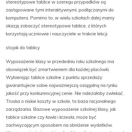
stereotypowe tablice w szeregu przypadków są
zastępowane tymi interaktywnymi, podłączanymi do
komputera. Pomimo to, w wielu szkołach dalej mamy
okazję zobaczyć stereotypowe tablice, z których
korzystają uczniowie i nauczyciele w trakcie lekcji.
stojak do tablicy
Wyposażenie klasy w przededniu roku szkolnego ma
obowiązek być zmartwieniem dla każdej placówki.
Wybierając tablice szkolne z punktu sprzedaży
gwarantujecie sobie najważniejszą osiągalną na rynku
jakość przy konkurencyjnej cenie. Nie należałoby zwlekać.
Troska o niskie koszty w szkole, to baza racjonalnego
zarządzania. Bazowe wyposażenie szkolnej klasy, jak
tablice szkolne czy ławki i krzesła, może być
zachwycającym sposobem na obniżenie wydatków.