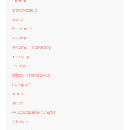
kulinaria
motoryzacja
praca
Przemysł
reklama
reklama i marketing
rekreacja
rtv agd
sklepy internetowe
transport
uroda
usługi
Wyposażenie Wnętrz
Zdrowie