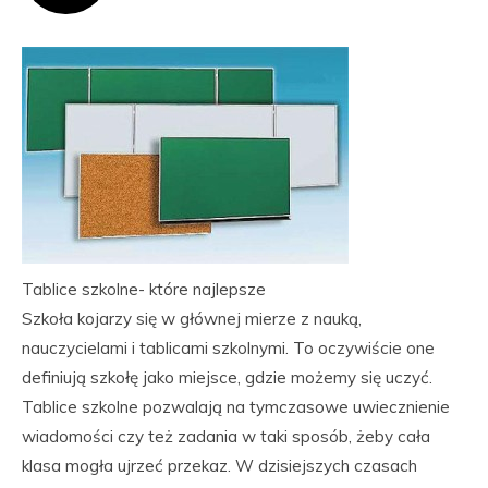
Tablice szkolne- które najlepsze
Szkoła kojarzy się w głównej mierze z nauką,
nauczycielami i tablicami szkolnymi. To oczywiście one
definiują szkołę jako miejsce, gdzie możemy się uczyć.
Tablice szkolne pozwalają na tymczasowe uwiecznienie
wiadomości czy też zadania w taki sposób, żeby cała
klasa mogła ujrzeć przekaz. W dzisiejszych czasach