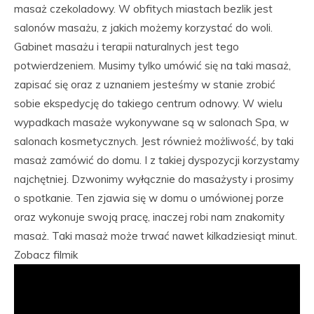
masaż czekoladowy. W obfitych miastach bezlik jest
salonów masażu, z jakich możemy korzystać do woli.
Gabinet masażu i terapii naturalnych jest tego
potwierdzeniem. Musimy tylko umówić się na taki masaż,
zapisać się oraz z uznaniem jesteśmy w stanie zrobić
sobie ekspedycję do takiego centrum odnowy. W wielu
wypadkach masaże wykonywane są w salonach Spa, w
salonach kosmetycznych. Jest również możliwość, by taki
masaż zamówić do domu. I z takiej dyspozycji korzystamy
najchętniej. Dzwonimy wyłącznie do masażysty i prosimy
o spotkanie. Ten zjawia się w domu o umówionej porze
oraz wykonuje swoją pracę, inaczej robi nam znakomity
masaż. Taki masaż może trwać nawet kilkadziesiąt minut.
Zobacz filmik