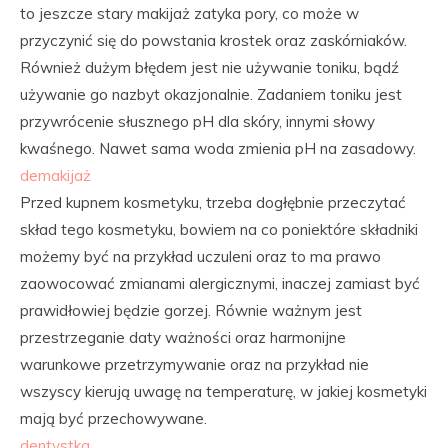
to jeszcze stary makijaż zatyka pory, co może w
przyczynić się do powstania krostek oraz zaskórniaków.
Również dużym błędem jest nie używanie toniku, bądź
używanie go nazbyt okazjonalnie. Zadaniem toniku jest
przywrócenie słusznego pH dla skóry, innymi słowy
kwaśnego. Nawet sama woda zmienia pH na zasadowy.
demakijaż
Przed kupnem kosmetyku, trzeba dogłębnie przeczytać
skład tego kosmetyku, bowiem na co poniektóre składniki
możemy być na przykład uczuleni oraz to ma prawo
zaowocować zmianami alergicznymi, inaczej zamiast być
prawidłowiej będzie gorzej. Równie ważnym jest
przestrzeganie daty ważności oraz harmonijne
warunkowe przetrzymywanie oraz na przykład nie
wszyscy kierują uwagę na temperaturę, w jakiej kosmetyki
mają być przechowywane.
dentystka