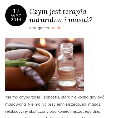
Czym jest terapia
12
WRZ
naturalna i masaż?
2014
categories:
uroda
Nie ma chyba takiej jednostki, która nie kochałaby być
masowana. Nie ma nic przyjemniejszego, jak masaż
relaksacyjny ukończony pod koniec męczącego dnia.