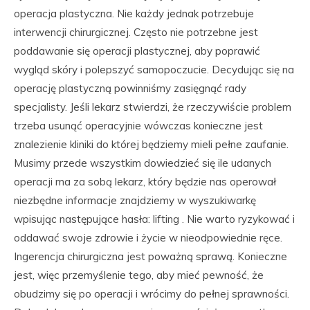
operacja plastyczna. Nie każdy jednak potrzebuje
interwencji chirurgicznej. Często nie potrzebne jest
poddawanie się operacji plastycznej, aby poprawić
wygląd skóry i polepszyć samopoczucie. Decydując się na
operację plastyczną powinniśmy zasięgnąć rady
specjalisty. Jeśli lekarz stwierdzi, że rzeczywiście problem
trzeba usunąć operacyjnie wówczas konieczne jest
znalezienie kliniki do której będziemy mieli pełne zaufanie.
Musimy przede wszystkim dowiedzieć się ile udanych
operacji ma za sobą lekarz, który będzie nas operował
niezbędne informacje znajdziemy w wyszukiwarkę
wpisując następujące hasła: lifting . Nie warto ryzykować i
oddawać swoje zdrowie i życie w nieodpowiednie ręce.
Ingerencja chirurgiczna jest poważną sprawą. Konieczne
jest, więc przemyślenie tego, aby mieć pewność, że
obudzimy się po operacji i wrócimy do pełnej sprawności.