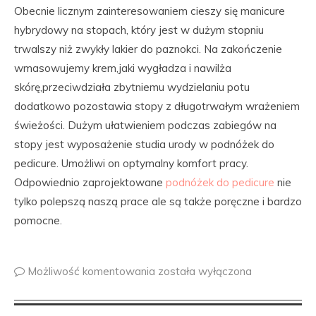
Obecnie licznym zainteresowaniem cieszy się manicure
hybrydowy na stopach, który jest w dużym stopniu
trwalszy niż zwykły lakier do paznokci. Na zakończenie
wmasowujemy krem,jaki wygładza i nawilża
skórę,przeciwdziała zbytniemu wydzielaniu potu
dodatkowo pozostawia stopy z długotrwałym wrażeniem
świeżości. Dużym ułatwieniem podczas zabiegów na
stopy jest wyposażenie studia urody w podnóżek do
pedicure. Umożliwi on optymalny komfort pracy.
Odpowiednio zaprojektowane
podnóżek do pedicure
nie
tylko polepszą naszą prace ale są także poręczne i bardzo
pomocne.
Możliwość komentowania
została wyłączona