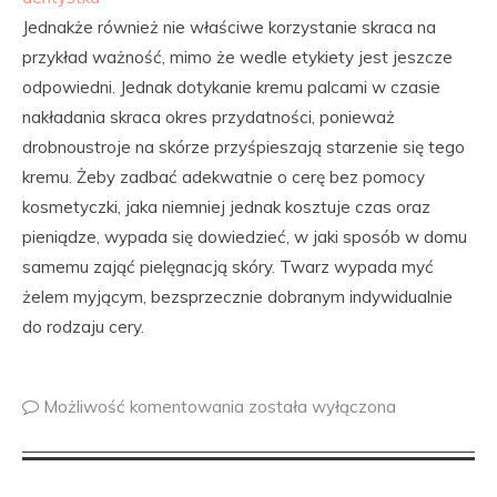
Jednakże również nie właściwe korzystanie skraca na
przykład ważność, mimo że wedle etykiety jest jeszcze
odpowiedni. Jednak dotykanie kremu palcami w czasie
nakładania skraca okres przydatności, ponieważ
drobnoustroje na skórze przyśpieszają starzenie się tego
kremu. Żeby zadbać adekwatnie o cerę bez pomocy
kosmetyczki, jaka niemniej jednak kosztuje czas oraz
pieniądze, wypada się dowiedzieć, w jaki sposób w domu
samemu zająć pielęgnacją skóry. Twarz wypada myć
żelem myjącym, bezsprzecznie dobranym indywidualnie
do rodzaju cery.
Możliwość komentowania
została wyłączona