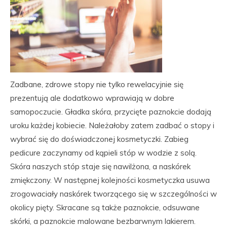
Zadbane, zdrowe stopy nie tylko rewelacyjnie się
prezentują ale dodatkowo wprawiają w dobre
samopoczucie. Gładka skóra, przycięte paznokcie dodają
uroku każdej kobiecie. Należałoby zatem zadbać o stopy i
wybrać się do doświadczonej kosmetyczki. Zabieg
pedicure zaczynamy od kąpieli stóp w wodzie z solą.
Skóra naszych stóp staje się nawilżona, a naskórek
zmiękczony. W następnej kolejności kosmetyczka usuwa
zrogowaciały naskórek tworzącego się w szczególności w
okolicy pięty. Skracane są także paznokcie, odsuwane
skórki, a paznokcie malowane bezbarwnym lakierem.