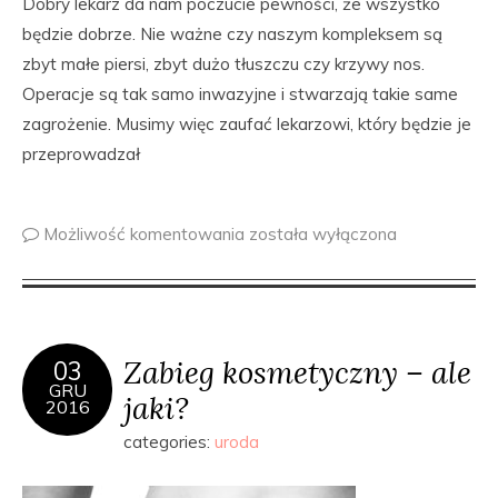
Dobry lekarz da nam poczucie pewności, że wszystko
będzie dobrze. Nie ważne czy naszym kompleksem są
zbyt małe piersi, zbyt dużo tłuszczu czy krzywy nos.
Operacje są tak samo inwazyjne i stwarzają takie same
zagrożenie. Musimy więc zaufać lekarzowi, który będzie je
przeprowadzał
Możliwość komentowania
została wyłączona
Zabieg kosmetyczny – ale
03
GRU
jaki?
2016
categories:
uroda