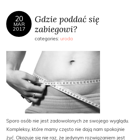
Gdzie poddać się
20
MAR
zabiegowi?
2017
categories:
uroda
Sporo osób nie jest zadowolonych ze swojego wyglądu.
Kompleksy, które mamy często nie dają nam spokojnie
żyć. Okazuje się nie raz, że jedynym rozwiązaniem jest