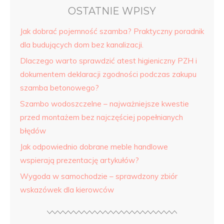
OSTATNIE WPISY
Jak dobrać pojemność szamba? Praktyczny poradnik
dla budujących dom bez kanalizacji.
Dlaczego warto sprawdzić atest higieniczny PZH i
dokumentem deklaracji zgodności podczas zakupu
szamba betonowego?
Szambo wodoszczelne – najważniejsze kwestie
przed montażem bez najczęściej popełnianych
błędów
Jak odpowiednio dobrane meble handlowe
wspierają prezentację artykułów?
Wygoda w samochodzie – sprawdzony zbiór
wskazówek dla kierowców