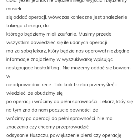
ciała. Jeżeli jednak nie będzie innego wyjścia i będziemy
musieli
się oddać operacji, wówczas konieczne jest znalezienie
takiego chirurga, do
którego będziemy mieli zaufanie. Musimy przede
wszystkim dowiedzieć się ile udanych operacji
ma za sobą lekarz, który będzie nas operował niezbędne
informacje znajdziemy w wyszukiwarkę wpisując
następujące hasła:lifting . Nie możemy oddać się bowiem
w
nieodpowiednie ręce. Taki krok trzeba przemyśleć i
wiedzieć, że obudzimy się
po operacji i wrócimy do pełni sprawności. Lekarz, któy się
na tym zna da nam poczucie pewności, że
wrócimy po operacji do pełni sprawności. Nie ma
znaczenia czy chcemy przeprowadzić
odsysanie tłuszczu, powiększenie piersi czy operację