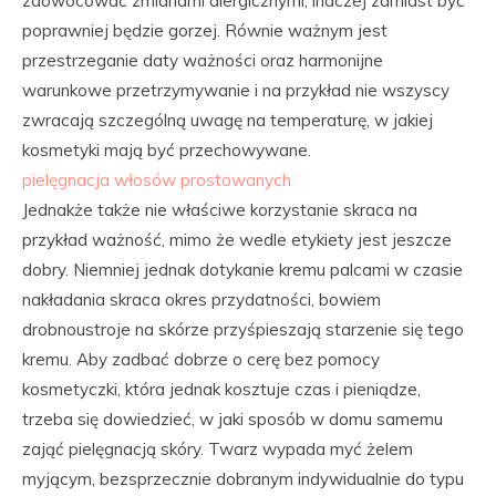
zaowocować zmianami alergicznymi, inaczej zamiast być
poprawniej będzie gorzej. Równie ważnym jest
przestrzeganie daty ważności oraz harmonijne
warunkowe przetrzymywanie i na przykład nie wszyscy
zwracają szczególną uwagę na temperaturę, w jakiej
kosmetyki mają być przechowywane.
pielęgnacja włosów prostowanych
Jednakże także nie właściwe korzystanie skraca na
przykład ważność, mimo że wedle etykiety jest jeszcze
dobry. Niemniej jednak dotykanie kremu palcami w czasie
nakładania skraca okres przydatności, bowiem
drobnoustroje na skórze przyśpieszają starzenie się tego
kremu. Aby zadbać dobrze o cerę bez pomocy
kosmetyczki, która jednak kosztuje czas i pieniądze,
trzeba się dowiedzieć, w jaki sposób w domu samemu
zająć pielęgnacją skóry. Twarz wypada myć żelem
myjącym, bezsprzecznie dobranym indywidualnie do typu