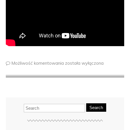
Możliwość komentowania
została wyłączona
Search