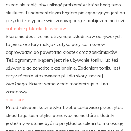
czego nie robić, aby uniknąć problemów, które będą tego
skutkiem. Fundamentalnym błędem pielęgnacyjnym jest na
przykład zasypanie wieczorową porą z makijażem na buzi.
naturalne płukanki do włosów
Skóra nie dość, że nie otrzymuje składników odżywczych
to jeszcze stary makijaż zatyka pory, co może w
doprowadzić do powstania krostek oraz zaskórniaków.
Też ogromnym błędem jest nie używanie toniku, lub też
używanie go zanadto okazjonalnie. Zadaniem toniku jest
przywrócenie stosownego pH dla skóry, inaczej
kwaśnego. Nawet sama woda modernizuje pH na
zasadowy.
manicure
Przed zakupem kosmetyku, trzeba całkowicie przeczytać
skład tego kosmetyku, ponieważ na niektóre składniki
jesteśmy w stanie być na przykład uczuleni i to ma okazję