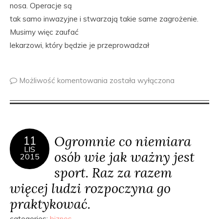
nosa. Operacje są
tak samo inwazyjne i stwarzają takie same zagrożenie.
Musimy więc zaufać
lekarzowi, który będzie je przeprowadzał
Możliwość komentowania
została wyłączona
Ogromnie co niemiara
11
LIS
osób wie jak ważny jest
2015
sport. Raz za razem
więcej ludzi rozpoczyna go
praktykować.
categories:
biznes