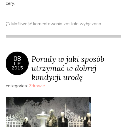
cery.
Możliwość komentowania
została wyłączona
Porady w jaki sposób
08
LIP
utrzymać w dobrej
2015
kondycji urodę
categories:
Zdrowie