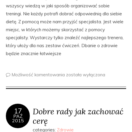
wszyscy wiedzą w jaki sposób organizować sobie
treningi. Nie każdy potrafi dobrać odpowiednią dla siebie
dietę. Z pomocą może nam przyjść specjalista. Jest wiele
miejsc, w których możemy skorzystać z pomocy
specjalisty. Wystarczy tylko znaleźć najlepszego trenera,
który ułoży dla nas zestaw ćwiczeń. Dbanie o zdrowie
będzie znacznie łatwiejsze
Możliwość komentowania
została wyłączona
Dobre rady jak zachować
17
PAŹ
cerę
2015
categories:
Zdrowie