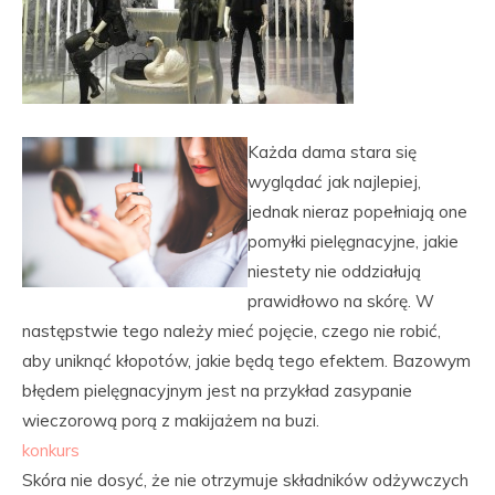
Każda dama stara się
wyglądać jak najlepiej,
jednak nieraz popełniają one
pomyłki pielęgnacyjne, jakie
niestety nie oddziałują
prawidłowo na skórę. W
następstwie tego należy mieć pojęcie, czego nie robić,
aby uniknąć kłopotów, jakie będą tego efektem. Bazowym
błędem pielęgnacyjnym jest na przykład zasypanie
wieczorową porą z makijażem na buzi.
konkurs
Skóra nie dosyć, że nie otrzymuje składników odżywczych