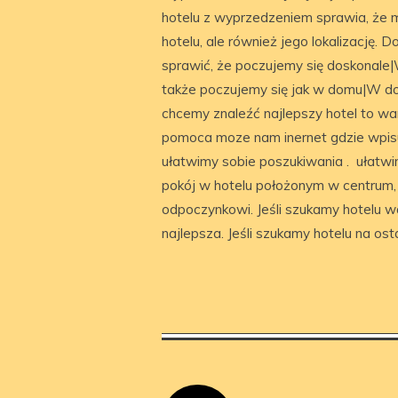
hotelu z wyprzedzeniem sprawia, że m
hotelu, ale również jego lokalizację. D
sprawić, że poczujemy się doskonale|W
także poczujemy się jak w domu|W dob
chcemy znaleźć najlepszy hotel to wa
pomoca moze nam inernet gdzie wpisu
ułatwimy sobie poszukiwania . ułatwi
pokój w hotelu położonym w centrum, 
odpoczynkowi. Jeśli szukamy hotelu wa
najlepsza. Jeśli szukamy hotelu na os