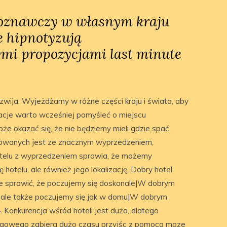
joznawczy w własnym kraju
 hipnotyzują
mi propozycjami last minute
zwija. Wyjeżdżamy w różne części kraju i świata, aby
cje warto wcześniej pomyśleć o miejscu
oże okazać się, że nie będziemy mieli gdzie spać.
wowanych jest ze znacznym wyprzedzeniem,
otelu z wyprzedzeniem sprawia, że możemy
 hotelu, ale również jego lokalizację. Dobry hotel
ale sprawić, że poczujemy się doskonale|W dobrym
g, ale także poczujemy się jak w domu|W dobrym
 Konkurencja wśród hoteli jest duża, dlatego
legowego zabiera dużo czasu przyjśc z pomoca moze