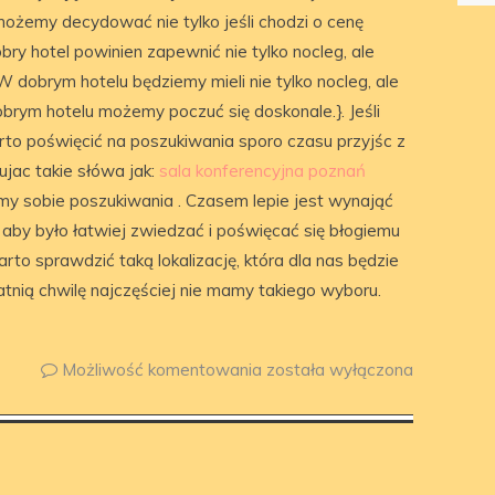
ożemy decydować nie tylko jeśli chodzi o cenę
obry hotel powinien zapewnić nie tylko nocleg, ale
 dobrym hotelu będziemy mieli nie tylko nocleg, ale
rym hotelu możemy poczuć się doskonale.}. Jeśli
rto poświęcić na poszukiwania sporo czasu przyjśc z
jac takie słówa jak:
sala konferencyjna poznań
my sobie poszukiwania . Czasem lepie jest wynająć
aby było łatwiej zwiedzać i poświęcać się błogiemu
rto sprawdzić taką lokalizację, która dla nas będzie
tatnią chwilę najczęściej nie mamy takiego wyboru.
Możliwość komentowania
została wyłączona