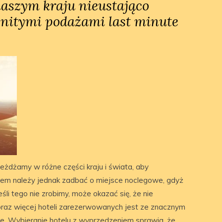
aszym kraju nieustająco
nitymi podażami last minute
eżdżamy w różne części kraju i świata, aby
em należy jednak zadbać o miejsce noclegowe, gdyż
śli tego nie zrobimy, może okazać się, że nie
oraz więcej hoteli zarezerwowanych jest ze znacznym
e. Wybieranie hotelu z wyprzedzeniem sprawia, że