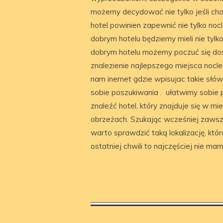
możemy decydować nie tylko jeśli chod
hotel powinien zapewnić nie tylko noc
dobrym hotelu będziemy mieli nie tylk
dobrym hotelu możemy poczuć się dosk
znalezienie najlepszego miejsca noc
nam inernet gdzie wpisujac takie słów
sobie poszukiwania . ułatwimy sobie p
znaleźć hotel, który znajduje się w m
obrzeżach. Szukając wcześniej zawsz
warto sprawdzić taką lokalizację, któ
ostatniej chwili to najczęściej nie ma