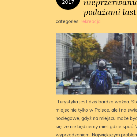
nieprzerwanie
2017
podażami last
categories:
rekreacja
Turystyka jest dziś bardzo ważna. 
miejsc nie tylko w Polsce, ale i na ś
noclegowe, gdyż na miejscu może być 
się, że nie będziemy mieli gdzie spać
wyprzedzeniem. Największym problem 