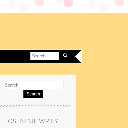
Search
OSTATNIE WPISY