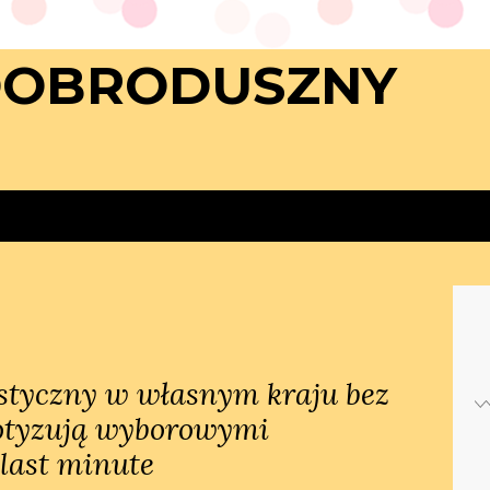
DOBRODUSZNY
styczny w własnym kraju bez
otyzują wyborowymi
last minute