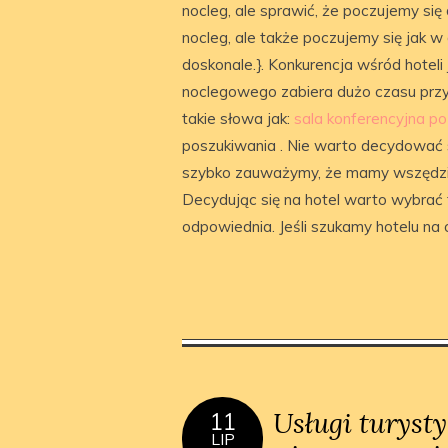
nocleg, ale sprawić, że poczujemy się
nocleg, ale także poczujemy się jak
doskonale.}. Konkurencja wśród hoteli
noclegowego zabiera dużo czasu przy
takie słowa jak:
sala konferencyjna p
poszukiwania . Nie warto decydować s
szybko zauważymy, że mamy wszędzie 
Decydując się na hotel warto wybrać ta
odpowiednia. Jeśli szukamy hotelu na 
Usługi turyst
11
LIP