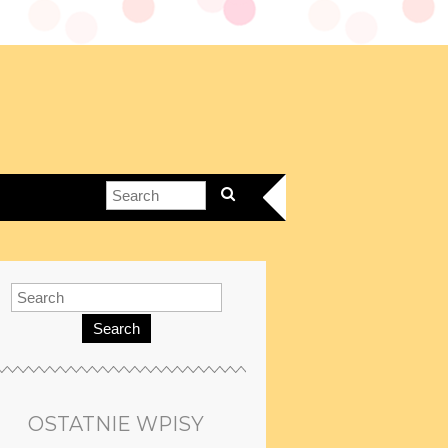
Search
OSTATNIE WPISY