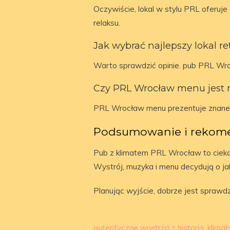
Oczywiście, lokal w stylu PRL oferuj
relaksu.
Jak wybrać najlepszy lokal re
Warto sprawdzić opinie. pub PRL Wro
Czy PRL Wrocław menu jest 
PRL Wrocław menu prezentuje znane s
Podsumowanie i rekom
Pub z klimatem PRL Wrocław to cieka
Wystrój, muzyka i menu decydują o ja
Planując wyjście, dobrze jest sprawd
autentyczne wnętrza z historią
,
klimat