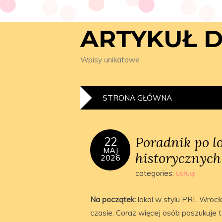
ARTYKUŁ 
Wpisy unikatowe
STRONA GŁÓWNA
Poradnik po l
22
MAJ
historycznych
2026
categories:
usługi
Na początek:
lokal w stylu PRL Wrocł
czasie. Coraz więcej osób poszukuje 