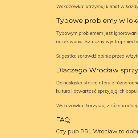
Wskazówka: utrzymuj klimat w każdy
Typowe problemy w loka
Typowym problemem jest ignorowanie j
oczekiwania. Sztuczny wystrój zniechę
Sugestia: sprawdź opinie przed wizyt
Dlaczego Wrocław sprzy
Dolnośląska stolica oferuje różnorodne 
kultura i otwartość sprzyjają ich popul
Wskazówka: korzystaj z różnorodnej 
FAQ
Czy pub PRL Wrocław to dobr