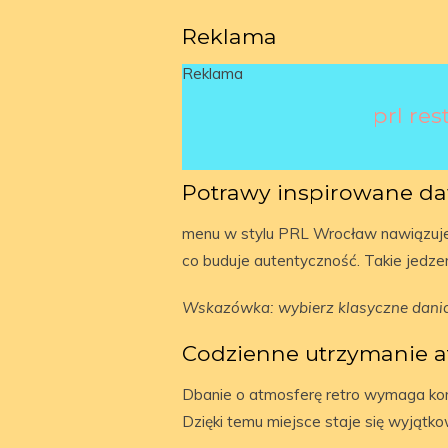
Reklama
Reklama
prl re
Potrawy inspirowane d
menu w stylu PRL Wrocław nawiązuje d
co buduje autentyczność. Takie jedze
Wskazówka: wybierz klasyczne dani
Codzienne utrzymanie a
Dbanie o atmosferę retro wymaga kon
Dzięki temu miejsce staje się wyjątko