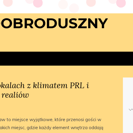
DOBRODUSZNY
okalach z klimatem PRL i
 realiów
aw to miejsce wyjątkowe, które przenosi gości w
takich miejsc, gdzie każdy element wnętrza oddają