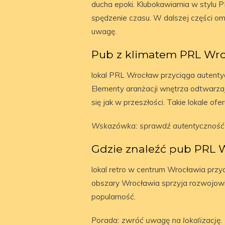
ducha epoki. Klubokawiarnia w stylu P
spędzenie czasu. W dalszej części omó
uwagę.
Pub z klimatem PRL Wro
lokal PRL Wrocław przyciąga autentyc
Elementy aranżacji wnętrza odtwarzaj
się jak w przeszłości. Takie lokale of
Wskazówka: sprawdź autentyczność 
Gdzie znaleźć pub PRL
lokal retro w centrum Wrocławia przyci
obszary Wrocławia sprzyja rozwojowi t
popularność.
Porada: zwróć uwagę na lokalizację.