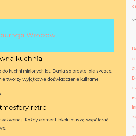
k
stauracja Wrocław
B
awną kuchnią
b
b
o kuchni minionych lat. Dania są proste, ale sycące,
D
nie tworzy wyjątkowe doświadczenie kulinarne.
d
a.
e
tmosfery retro
I
ku
sekwencji. Każdy element lokalu muszą współgrać.
m
we.