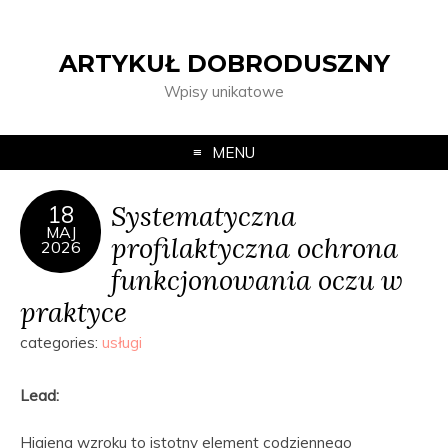
ARTYKUŁ DOBRODUSZNY
Wpisy unikatowe
MENU
Systematyczna
18
MAJ
profilaktyczna ochrona
2026
funkcjonowania oczu w
praktyce
categories:
usługi
Lead:
Higiena wzroku to istotny element codziennego