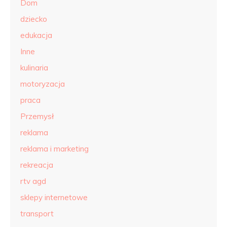
Dom
dziecko
edukacja
Inne
kulinaria
motoryzacja
praca
Przemysł
reklama
reklama i marketing
rekreacja
rtv agd
sklepy internetowe
transport