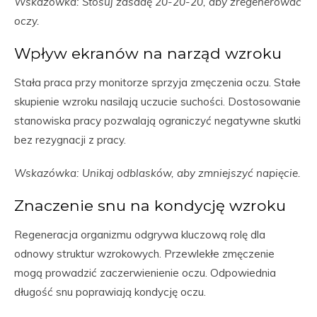
Wskazówka: Stosuj zasadę 20-20-20, aby zregenerować
oczy.
Wpływ ekranów na narząd wzroku
Stała praca przy monitorze sprzyja zmęczenia oczu. Stałe
skupienie wzroku nasilają uczucie suchości. Dostosowanie
stanowiska pracy pozwalają ograniczyć negatywne skutki
bez rezygnacji z pracy.
Wskazówka: Unikaj odblasków, aby zmniejszyć napięcie.
Znaczenie snu na kondycję wzroku
Regeneracja organizmu odgrywa kluczową rolę dla
odnowy struktur wzrokowych. Przewlekłe zmęczenie
mogą prowadzić zaczerwienienie oczu. Odpowiednia
długość snu poprawiają kondycję oczu.