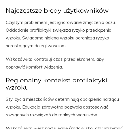
Najczęstsze błędy użytkowników
Częstym problemem jest ignorowanie zmęczenia oczu.
Odkładanie profilaktyki zwiększa ryzyko przeciążenia
wzroku. Świadoma higiena wzroku ogranicza ryzyko
narastającym dolegliwościom.
Wskazówka: Kontroluj czas przed ekranem, aby
poprawić komfort widzenia.
Regionalny kontekst profilaktyki
wzroku
Styl życia mieszkańców determinują obciążenia narządu
wzroku. Edukacja zdrowotna pozwala dostosować
rozsądnych rozwiązań do realnych warunków.
Wskazówka: Bierz pod uwagę środowisko, aby utrzymać