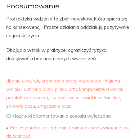
Podsumowanie
Profilaktyka widzenia to zbiór nawyków, która opiera się
na konsekwencji. Proste działania oddziałują pozytywnie
na jakość życia.
Dbając o wzrok w praktyce, ograniczyć ryzyko
dolegliwości bez nadmiernych wyrzeczeń.
dbanie o wzrok
,
ergonomia pracy wzrokowej
,
higiena
wzroku
,
ochrona oczu
,
praca przy komputerze a wzrok
,
profilaktyka wzroku
,
suchość oczu
,
światło niebieskie
,
zdrowie oczu
,
zmęczenie oczu
Możliwość komentowania
została wyłączona
«
Profesjonalne zarządzanie finansami w rozwijającej się
działalności